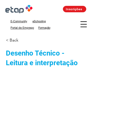
Inscrições
E-Community
eSchooling
Portal de Emprego
Formação
< Back
Desenho Técnico -
Leitura e interpretação