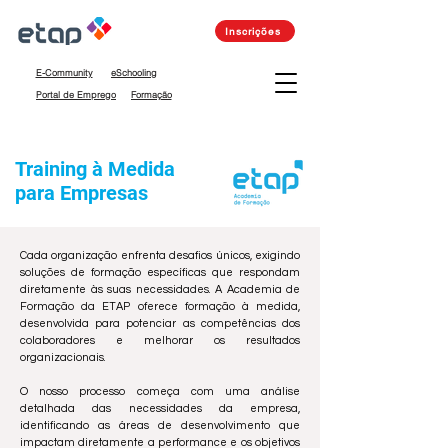
Inscrições
E-Community
eSchooling
Portal de Emprego
Formação
Training à Medida
para Empresas
Cada organização enfrenta desafios únicos, exigindo
soluções de formação específicas que respondam
diretamente às suas necessidades. A Academia de
Formação da ETAP oferece formação à medida,
desenvolvida para potenciar as competências dos
colaboradores e melhorar os resultados
organizacionais.
O nosso processo começa com uma análise
detalhada das necessidades da empresa,
identificando as áreas de desenvolvimento que
impactam diretamente a performance e os objetivos