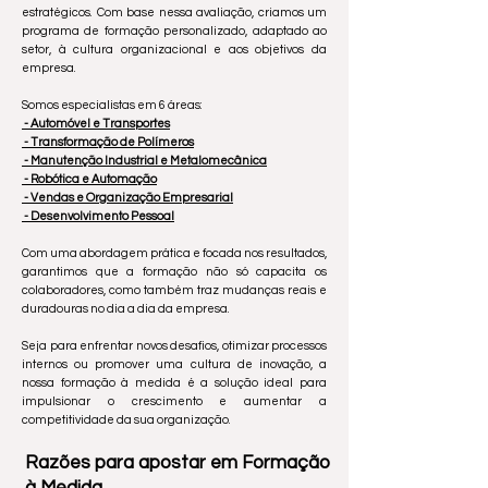
estratégicos. Com base nessa avaliação, criamos um
programa de formação personalizado, adaptado ao
setor, à cultura organizacional e aos objetivos da
empresa.
Somos especialistas em 6 áreas:
- Automóvel e Transportes
- Transformação de Polímeros
- Manutenção Industrial e Metalomecânica
- Robótica e Automação
- Vendas e Organização Empresarial
- Desenvolvimento Pessoal
Com uma abordagem prática e focada nos resultados,
garantimos que a formação não só capacita os
colaboradores, como também traz mudanças reais e
duradouras no dia a dia da empresa.
Seja para enfrentar novos desafios, otimizar processos
internos ou promover uma cultura de inovação, a
nossa formação à medida é a solução ideal para
impulsionar o crescimento e aumentar a
competitividade da sua organização.
Razões para apostar em Formação