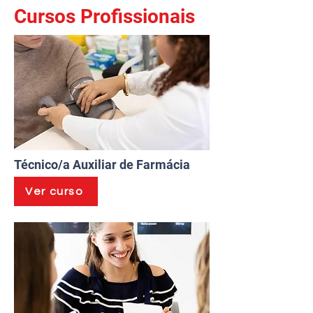
Cursos Profissionais
Técnico/a Auxiliar de Farmácia
Ver curso