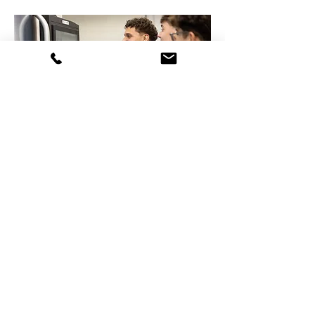
Técnico/a Programação e
Maquinação (CNC)
Ver curso