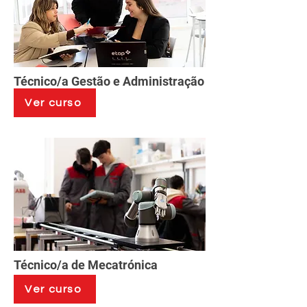
Técnico/a Gestão e Administração
Ver curso
Técnico/a de Mecatrónica
Ver curso