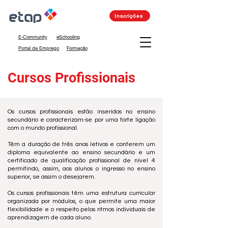
Inscrições
E-Community
eSchooling
Portal de Emprego
Formação
Cursos Profissionais
Os cursos profissionais estão inseridos no ensino
secundário e caracterizam-se por uma forte ligação
com o mundo profissional.
Têm a duração de três anos letivos e conferem um
diploma equivalente ao ensino secundário e um
certificado de qualificação profissional de nível 4
permitindo, assim, aos alunos o ingresso no ensino
superior, se assim o desejarem.
Os cursos profissionais têm uma estrutura curricular
organizada por módulos, o que permite uma maior
flexibilidade e o respeito pelos ritmos individuais de
aprendizagem de cada aluno.