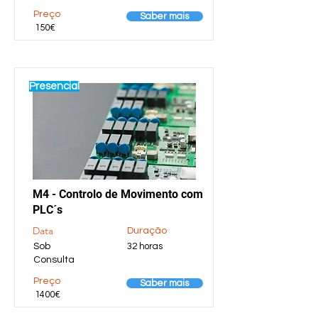
Preço
Saber mais
150€
Presencial
M4 - Controlo de Movimento com
PLC´s
Data
Duração
Sob
32 horas
Consulta
Preço
Saber mais
1400€