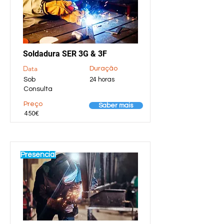
Soldadura SER 3G & 3F
Data
Duração
Sob
24 horas
Consulta
Preço
Saber mais
450€
Presencial