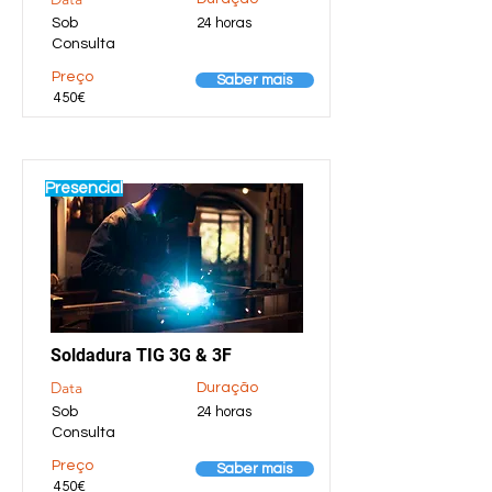
Sob
24 horas
Consulta
Preço
Saber mais
450€
Presencial
Soldadura TIG 3G & 3F
Data
Duração
Sob
24 horas
Consulta
Preço
Saber mais
450€