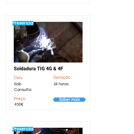
Presencial
Soldadura TIG 4G & 4F
Data
Duração
Sob
24 horas
Consulta
Preço
Saber mais
450€
Presencial