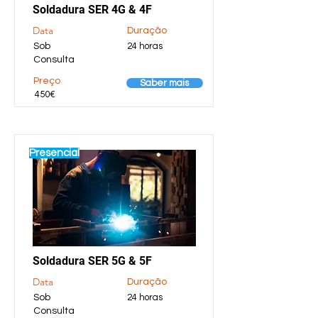
Soldadura SER 4G & 4F
Data
Duração
Sob
24 horas
Consulta
Preço
Saber mais
450€
Presencial
Soldadura SER 5G & 5F
Data
Duração
Sob
24 horas
Consulta