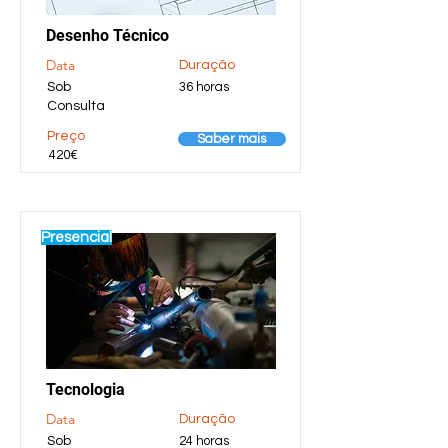
Desenho Técnico
Data
Duração
Sob
36 horas
Consulta
Preço
Saber mais
420€
Presencial
Tecnologia
Data
Duração
Sob
24 horas