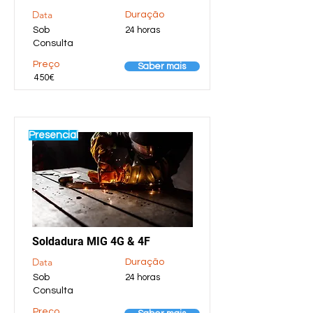
Data
Duração
Sob
24 horas
Consulta
Preço
Saber mais
450€
Presencial
Soldadura MIG 4G & 4F
Data
Duração
Sob
24 horas
Consulta
Preço