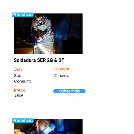
Presencial
Soldadura SER 2G & 2F
Data
Duração
Sob
24 horas
Consulta
Preço
Saber mais
450€
Presencial