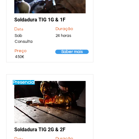
Soldadura TIG 1G & 1F
Data
Duração
Sob
24 horas
Consulta
Preço
Saber mais
450€
Presencial
Soldadura TIG 2G & 2F
Data
Duração