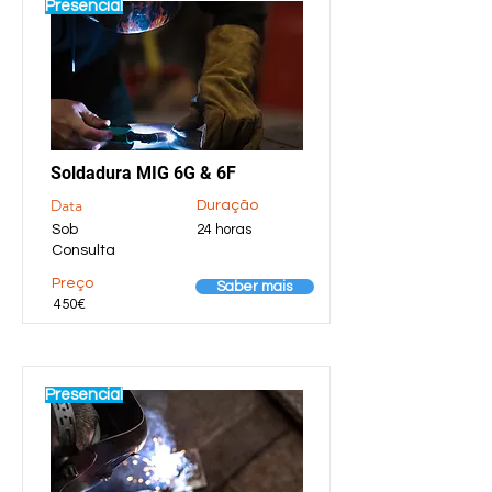
Presencial
Soldadura MIG 6G & 6F
Data
Duração
Sob
24 horas
Consulta
Preço
Saber mais
450€
Presencial