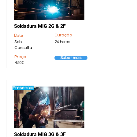
Soldadura MIG 2G & 2F
Data
Duração
Sob
24 horas
Consulta
Preço
Saber mais
450€
Presencial
Soldadura MIG 3G & 3F