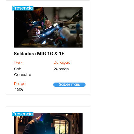
Presencial
Soldadura MIG 1G & 1F
Data
Duração
Sob
24 horas
Consulta
Preço
Saber mais
450€
Presencial