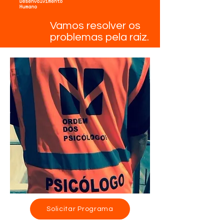
Vamos resolver os
problemas pela raiz.
Solicitar Programa