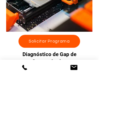
Solicitar Programa
Diagnóstico de Gap de
Competências
Identifica a diferença entre as
competências que os colaboradores
possuem e as que são necessárias para
atingir os objetivos da organização,
permitindo definir ações de
desenvolvimento e formação.