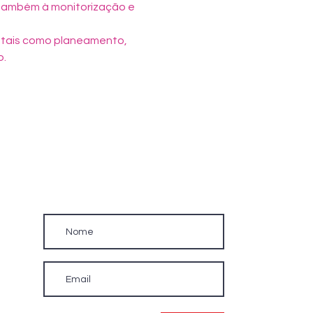
também à monitorização e 
, tais como planeamento, 
o.
Newsletter