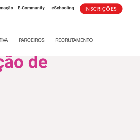
rmação
E-Community
eSchooling
INSCRIÇÕES
IVA
PARCEIROS
RECRUTAMENTO
ção de