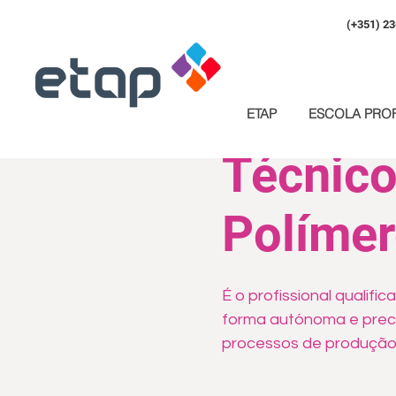
(+351) 23
ETAP
ESCOLA PROF
Técnico
Políme
É o profissional qualifi
forma autónoma e preci
processos de produção 