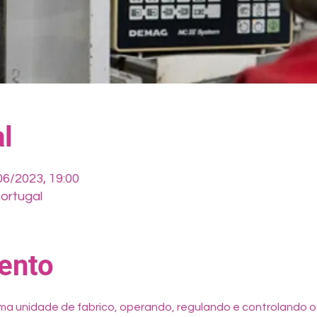
l
06/2023, 19:00
ortugal
ento
ma unidade de fabrico, operando, regulando e controlando 