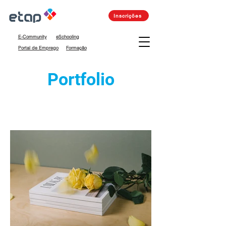
Inscrições
E-Community
eSchooling
Portal de Emprego
Formação
Portfolio