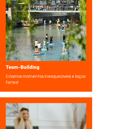
Team-Building
Criamos momentos inesquecíveis e laços
fortes!