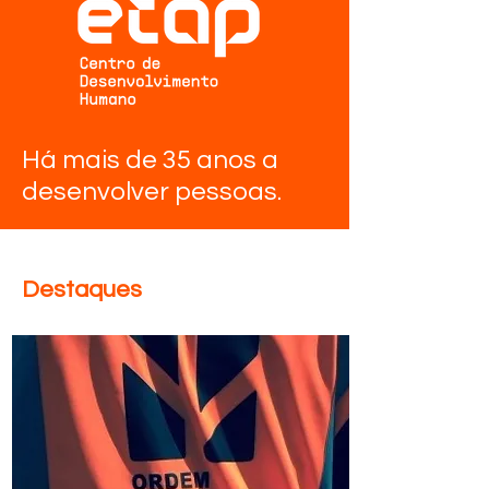
Há mais de 35 anos a
desenvolver pessoas.
Destaques