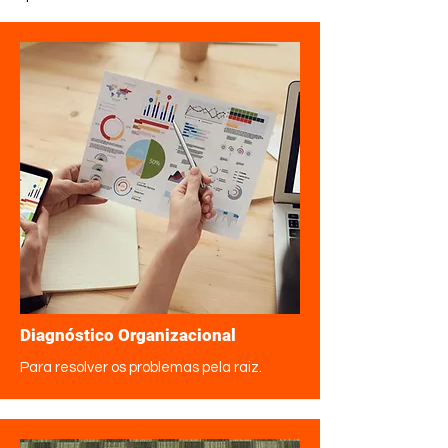
Diagnóstico Organizacional
Para resolver os problemas pela raiz.