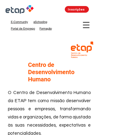
Inscrições
E-Community
eSchooling
Portal de Emprego
Formação
Centro de
Desenvolvimento
Humano
O Centro de Desenvolvimento Humano
da ETAP tem como missão desenvolver
pessoas e empresas, transformando
vidas e organizações, de forma ajustada
às suas necessidades, expectativas e
potencialidades.