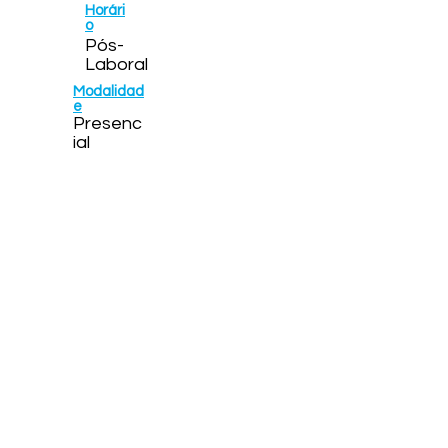
Horári
o
Pós-
Laboral
Modalidad
e
Presenc
ial