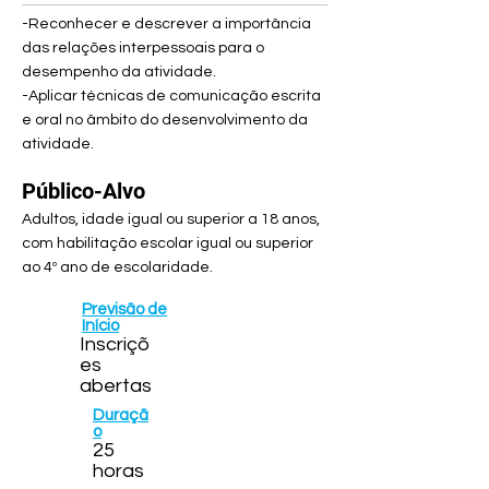
-Reconhecer e descrever a importância
das relações interpessoais para o
desempenho da atividade.
-Aplicar técnicas de comunicação escrita
e oral no âmbito do desenvolvimento da
atividade.
Público-Alvo
Adultos, idade igual ou superior a 18 anos,
com habilitação escolar igual ou superior
ao 4º ano de escolaridade.
Previsão de
Início
Inscriçõ
es
abertas
Duraçã
o
25
horas