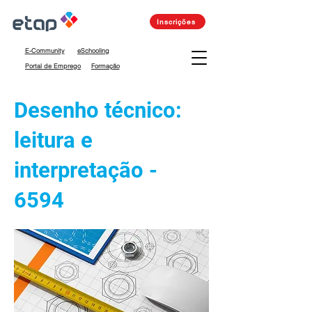
Inscrições
E-Community
eSchooling
Portal de Emprego
Formação
Desenho técnico:
leitura e
interpretação -
6594