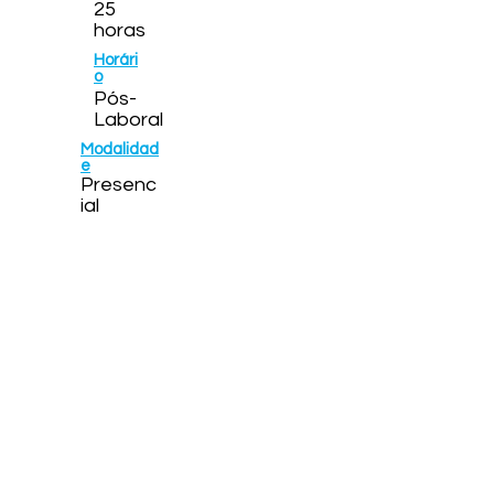
25
horas
Horári
o
Pós-
Laboral
Modalidad
e
Presenc
ial