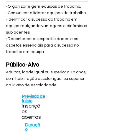
-Organizar e gerir equipas de trabalho.
-Comunicar e liderar equipas de trabalho.
-Identificar o sucesso do trabalho em
equipa realçando vantagens e dinâmicas
subjacentes.
-Reconhecer as especificidades e os
aspetos essenciais para o sucesso no
trabalho em equipa.
Público-Alvo
Adultos, idade igual ou superior a 18 anos,
com habilitação escolar igual ou superior
ao 9º ano de escolaridade.
Previsão de
Início
Inscriçõ
es
abertas
Duraçã
o