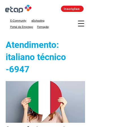
Inscrições
E-Community
eSchooling
Portal de Emprego
Formação
Atendimento:
italiano técnico
-6947