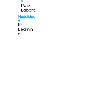
o
Pós-
Laboral
Modalidad
e
E-
Learnin
g