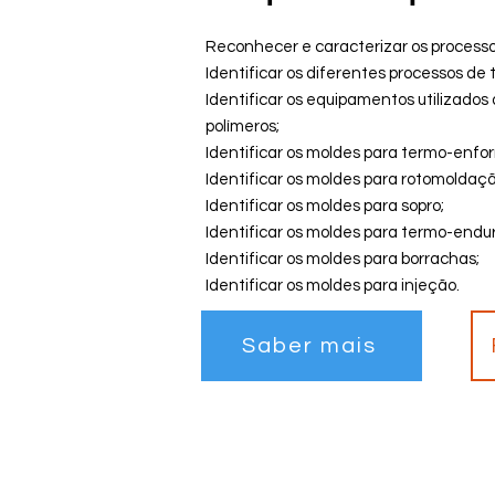
Reconhecer e caracterizar os process
Identificar os diferentes processos de
Identificar os equipamentos utilizado
polímeros;
Identificar os moldes para termo-enf
Identificar os moldes para rotomoldaçã
Identificar os moldes para sopro;
Identificar os moldes para termo-endur
Identificar os moldes para borrachas;
Identificar os moldes para injeção.
Saber mais