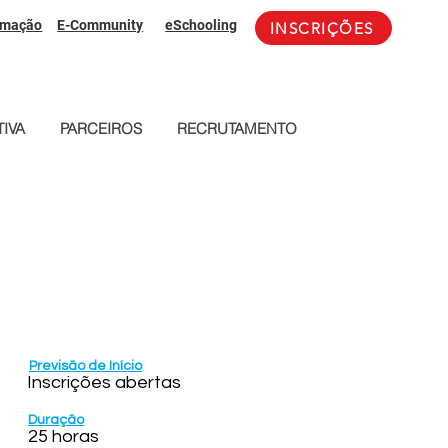
rmação
E-Community
eSchooling
INSCRIÇÕES
IVA
PARCEIROS
RECRUTAMENTO
Previsão de Início
Inscrições abertas
Duração
25 horas