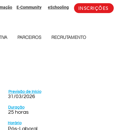
rmação
E-Community
eSchooling
INSCRIÇÕES
IVA
PARCEIROS
RECRUTAMENTO
Previsão de Início
31/03/2026
Duração
25 horas
Horário
Pós-Laboral