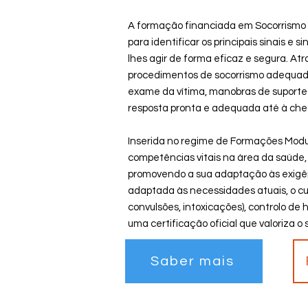
A formação financiada em Socorrismo B
para identificar os principais sinais e
lhes agir de forma eficaz e segura. Atr
procedimentos de socorrismo adequad
exame da vítima, manobras de suporte 
resposta pronta e adequada até à ch
Inserida no regime de Formações Modul
competências vitais na área da saúde
promovendo a sua adaptação às exigên
adaptada às necessidades atuais, o c
convulsões, intoxicações), controlo d
uma certificação oficial que valoriza o s
Saber mais