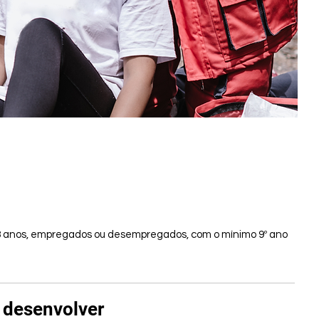
 18 anos, empregados ou desempregados, com o mínimo 9º ano
 desenvolver