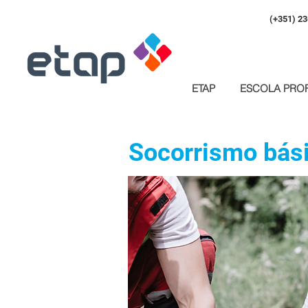
(+351) 23
ETAP
ESCOLA PROF
Socorrismo bás