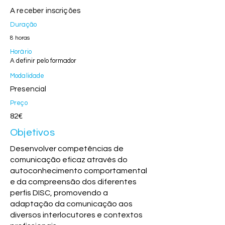
A receber inscrições
Duração
8 horas
Horário
A definir pelo formador
Modalidade
Presencial
Preço
82€
Objetivos
Desenvolver competências de
comunicação eficaz através do
autoconhecimento comportamental
e da compreensão dos diferentes
perfis DISC, promovendo a
adaptação da comunicação aos
diversos interlocutores e contextos