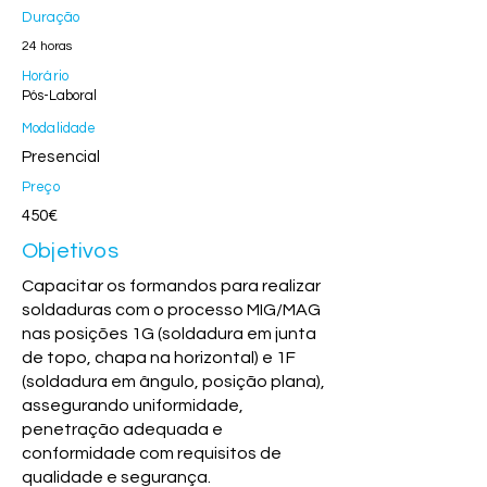
Duração
24 horas
Horário
Pós-Laboral
Modalidade
Presencial
Preço
450€
Objetivos
Capacitar os formandos para realizar
soldaduras com o processo MIG/MAG
nas posições 1G (soldadura em junta
de topo, chapa na horizontal) e 1F
(soldadura em ângulo, posição plana),
assegurando uniformidade,
penetração adequada e
conformidade com requisitos de
qualidade e segurança.