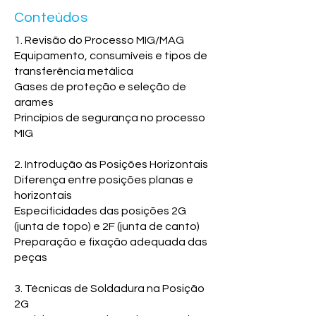
Conteúdos
1. Revisão do Processo MIG/MAG
Equipamento, consumíveis e tipos de
transferência metálica
Gases de proteção e seleção de
arames
Princípios de segurança no processo
MIG
2. Introdução às Posições Horizontais
Diferença entre posições planas e
horizontais
Especificidades das posições 2G
(junta de topo) e 2F (junta de canto)
Preparação e fixação adequada das
peças
3. Técnicas de Soldadura na Posição
2G