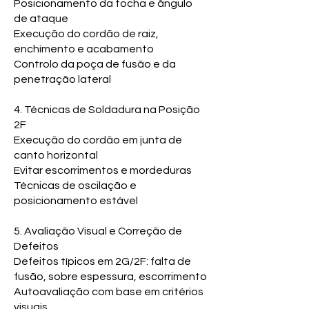
Posicionamento da tocha e ângulo
de ataque
Execução do cordão de raiz,
enchimento e acabamento
Controlo da poça de fusão e da
penetração lateral
4. Técnicas de Soldadura na Posição
2F
Execução do cordão em junta de
canto horizontal
Evitar escorrimentos e mordeduras
Técnicas de oscilação e
posicionamento estável
5. Avaliação Visual e Correção de
Defeitos
Defeitos típicos em 2G/2F: falta de
fusão, sobre espessura, escorrimento
Autoavaliação com base em critérios
visuais