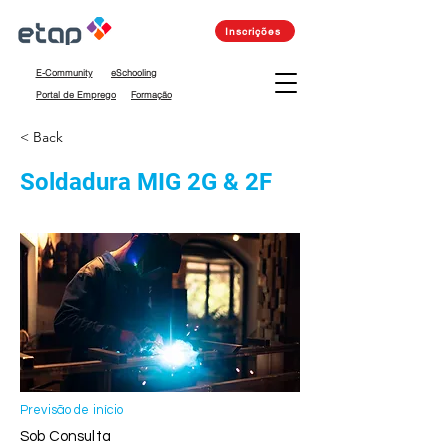
Inscrições
E-Community
eSchooling
Portal de Emprego
Formação
< Back
Soldadura MIG 2G & 2F
Previsão de início
Sob Consulta