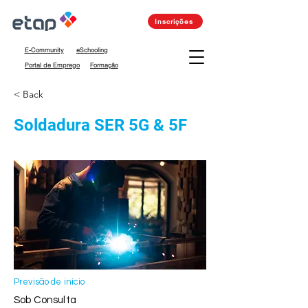
Inscrições
E-Community
eSchooling
Portal de Emprego
Formação
< Back
Soldadura SER 5G & 5F
Previsão de início
Sob Consulta