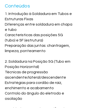
Conteúdos
1. Introdução à Soldadura em Tubos e
Estruturas Fixas
Diferenças entre soldadura em chapa
e tubo
Características das posições 5G
(tubo) e 5F (estrutura)
Preparação das juntas: chanfragem,
limpeza, ponteamento
2. Soldadura na Posição 5G (Tubo em
Posição Horizontal)
Técnicas de progressão
ascendente/lateral/descendente
Estratégias para cordão de raiz,
enchimento e acabamento
Controlo do ângulo do eletrodo e
oscilação