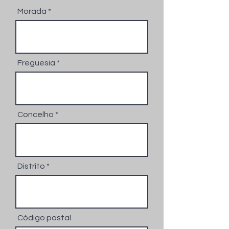
Morada
Freguesia
Concelho
Distrito
Código postal