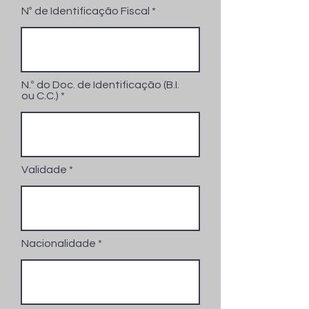
Nº de Identificação Fiscal
N.º do Doc. de Identificação (B.I.
ou C.C.)
Validade
Nacionalidade