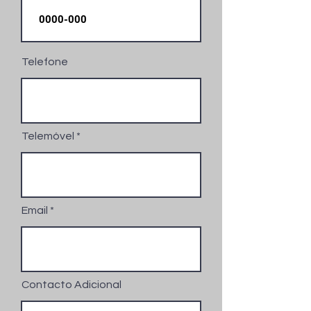
Telefone
Telemóvel
Email
Contacto Adicional