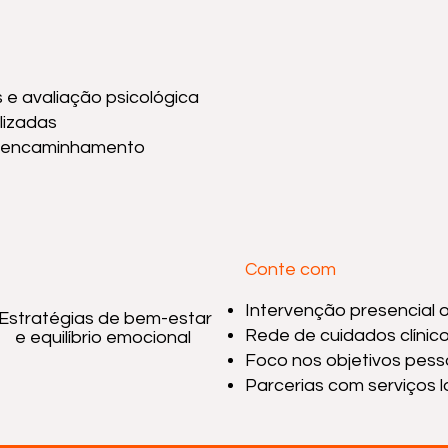
e avaliação psicológica
lizadas
u encaminhamento
Conte com
Intervenção presencial 
Estratégias de bem-estar
Rede de cuidados clínico
e equilíbrio emocional
Foco nos objetivos pess
Parcerias com serviços l