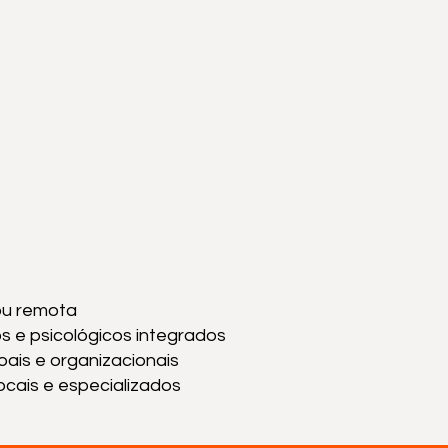
ou remota
s e psicológicos integrados
oais e organizacionais
ocais e especializados