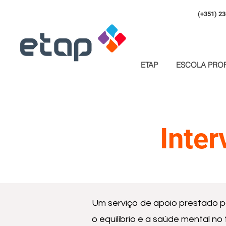
(+351) 23
ETAP
ESCOLA PROF
Inte
Um serviço de apoio prestado p
o equilíbrio e a saúde mental no 