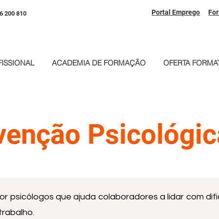
Portal Emprego
Fo
6 200 810
ISSIONAL
ACADEMIA DE FORMAÇÃO
OFERTA FORMAT
rvenção Psicológic
or psicólogos que ajuda colaboradores a lidar com dif
trabalho.