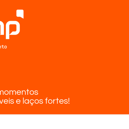
 momentos
eis e laços fortes!