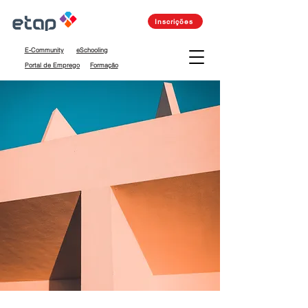
Inscrições
E-Community
eSchooling
Portal de Emprego
Formação