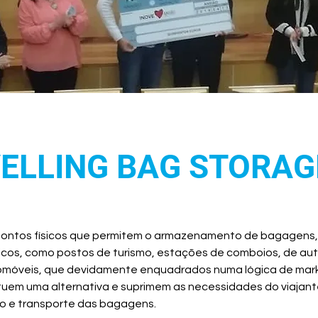
ELLING BAG STORAG
pontos físicos que permitem o armazenamento de bagagens,
icos, como postos de turismo, estações de comboios, de aut
omóveis, que devidamente enquadrados numa lógica de mark
tuem uma alternativa e suprimem as necessidades do viajante
 e transporte das bagagens. 