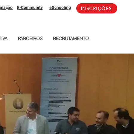
rmação
E-Community
eSchooling
INSCRIÇÕES
IVA
PARCEIROS
RECRUTAMENTO