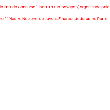
 final do Concurso ‘Liberta a tua inovação’, organizado pelo 
 na 2ª Mostra Nacional de Jovens Empreendedores, no Porto