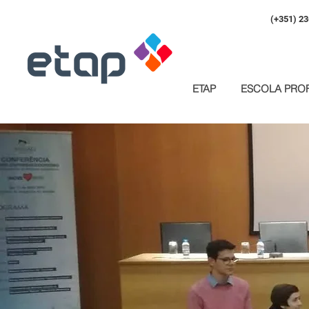
(+351) 23
ETAP
ESCOLA PROF