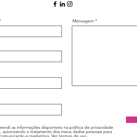
Mensagem
eendi as informações disponíveis na política de privacidade
, autorizando o tratamento dos meus dados pessoais para
 comunicação e marketing.
Ver termos de uso