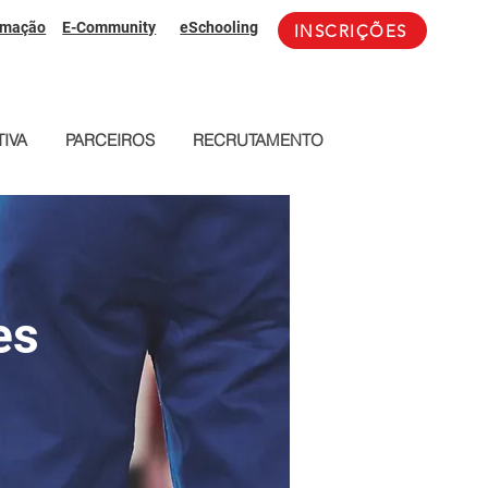
rmação
E-Community
eSchooling
INSCRIÇÕES
IVA
PARCEIROS
RECRUTAMENTO
es