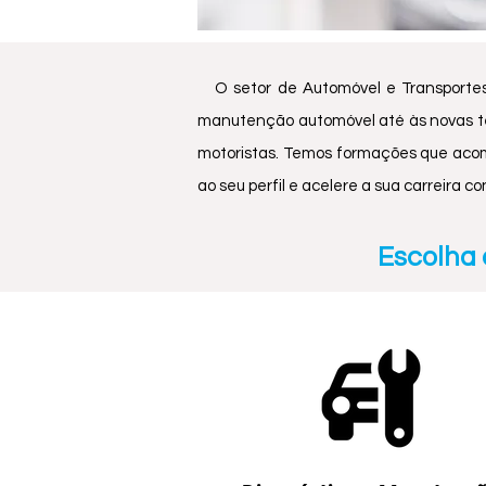
O setor de Automóvel e Transportes e
manutenção automóvel até às novas tecno
motoristas. Temos formações que acom
ao seu perfil e acelere a sua carreira c
Escolha 