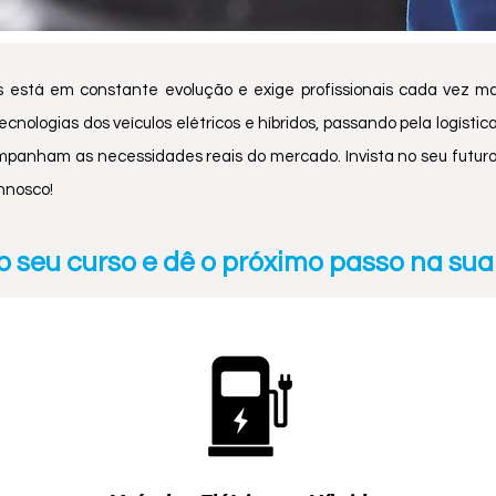
stá em constante evolução e exige profissionais cada vez mai
logias dos veículos elétricos e híbridos, passando pela logística
panham as necessidades reais do mercado. Invista no seu futuro,
onnosco!
o seu curso e dê o próximo passo na sua 