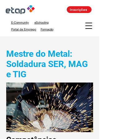
Inscrições
E-Community
eSchooling
Portal de Emprego
Formação
Mestre do Metal:
Soldadura SER, MAG
e TIG