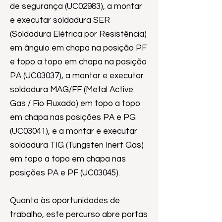
de segurança (UC02983), a montar
e executar soldadura SER
(Soldadura Elétrica por Resistência)
em ângulo em chapa na posição PF
e topo a topo em chapa na posição
PA (UC03037), a montar e executar
soldadura MAG/FF (Metal Active
Gas / Fio Fluxado) em topo a topo
em chapa nas posições PA e PG
(UC03041), e a montar e executar
soldadura TIG (Tungsten Inert Gas)
em topo a topo em chapa nas
posições PA e PF (UC03045).
Quanto às oportunidades de
trabalho, este percurso abre portas