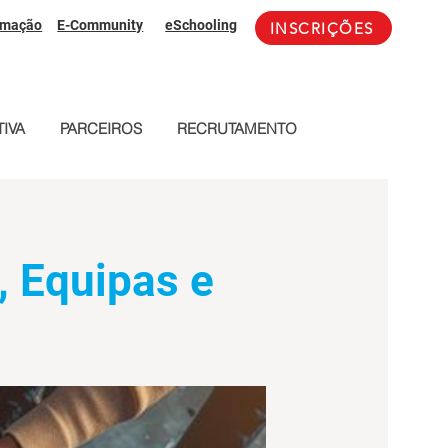
rmação
E-Community
eSchooling
INSCRIÇÕES
IVA
PARCEIROS
RECRUTAMENTO
, Equipas e