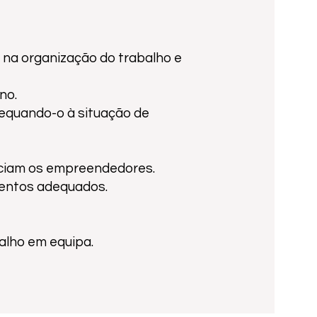
 na organização do trabalho e
no.
dequando-o à situação de
enciam os empreendedores.
mentos adequados.
alho em equipa.