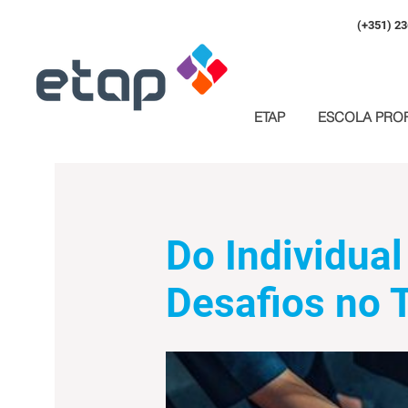
(+351) 23
ETAP
ESCOLA PROF
Do Individual
Desafios no 