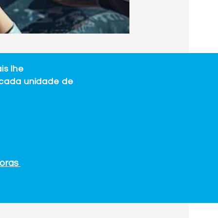
is lhe
a cada unidade de
horas