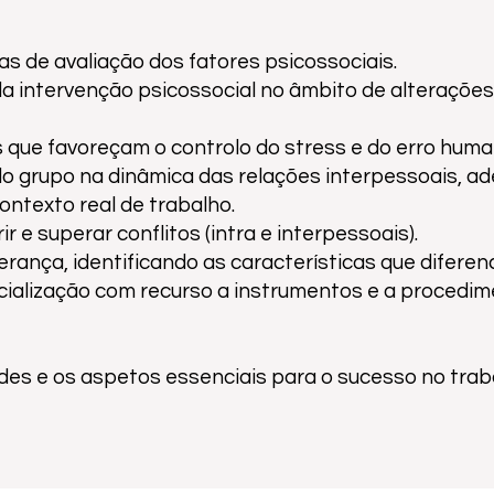
as de avaliação dos fatores psicossociais.
 intervenção psicossocial no âmbito de alterações
 que favoreçam o controlo do stress e do erro huma
o grupo na dinâmica das relações interpessoais, a
ntexto real de trabalho.
r e superar conflitos (intra e interpessoais).
erança, identificando as características que difer
ocialização com recurso a instrumentos e a procedi
es e os aspetos essenciais para o sucesso no trab