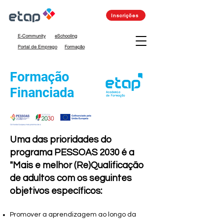
Inscrições
E-Community
eSchooling
Portal de Emprego
Formação
Formação
Financiada
Uma das prioridades do
programa PESSOAS 2030 é a
"Mais e melhor (Re)Qualificação
de adultos com os seguintes
objetivos específicos:
Promover a aprendizagem ao longo da