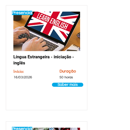
Presencial
Língua Estrangeira - iniciação -
inglês
Início:
Duração
16/03/2026
50 horas
Saber mais
Presencial