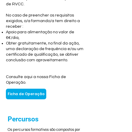
de RVCC.
No caso de preencher os requisitos
exigidos, o/a formando/a tem direito a
receber :
Apoio para alimentação no valor de
6€/dia,
Obter gratuitamente, no final da ação,
uma declaração de frequência e/ou um
certificado de qualificação, se obtiver
conclusão com aproveitamento.
Consulte aqui a nossa Ficha de
Operação.
Ficha de Operação
Percursos
Os percursos formativos são compostos por