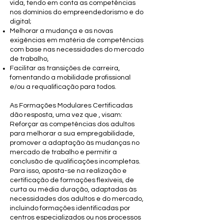
vida, tendo em conta as competências
nos domínios do empreendedorismo e do
digital;
Melhorar a mudança e as novas
exigências em matéria de competências
com base nas necessidades do mercado
de trabalho,
Facilitar as transições de carreira,
fomentando a mobilidade profissional
e/ou a requalificação para todos.
As Formações Modulares Certificadas
dão resposta, uma vez que , visam:
​Reforçar as competências dos adultos
para melhorar a sua empregabilidade,
promover a adaptação às mudanças no
mercado de trabalho e permitir a
conclusão de qualificações incompletas.
Para isso, aposta-se na realização e
certificação de formações flexíveis, de
curta ou média duração, adaptadas às
necessidades dos adultos e do mercado,
incluindo formações identificadas por
centros especializados ou nos processos