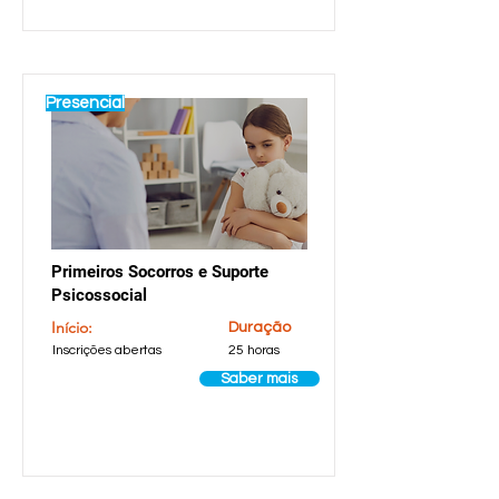
Presencial
Primeiros Socorros e Suporte
Psicossocial
Início:
Duração
Inscrições abertas
25 horas
Saber mais