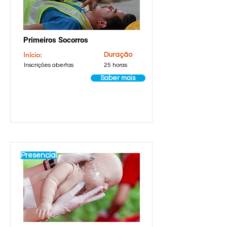
Primeiros Socorros
Início:
Duração
Inscrições abertas
25 horas
Saber mais
Presencial