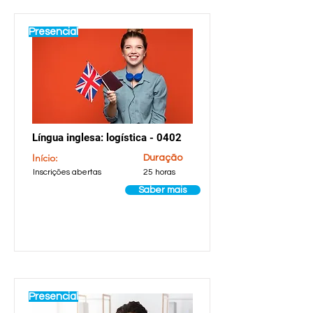
Presencial
Língua inglesa: logística - 0402
Início:
Duração
Inscrições abertas
25 horas
Saber mais
Presencial