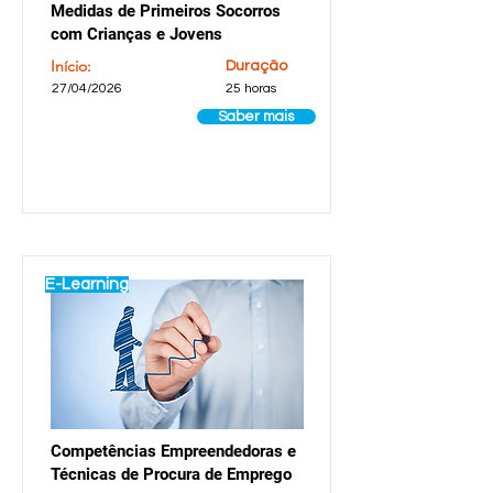
Medidas de Primeiros Socorros
com Crianças e Jovens
Início:
Duração
27/04/2026
25 horas
Saber mais
E-Learning
Competências Empreendedoras e
Técnicas de Procura de Emprego